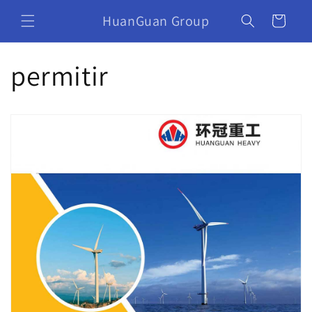
HuanGuan Group
Carrinho
permitir