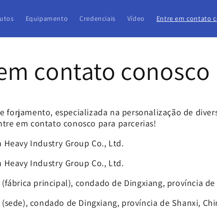
utos
Equipamento
Credenciais
Vídeo
Entre em contato 
 em contato conosco
e forjamento, especializada na personalização de diver
Entre em contato conosco para parcerias!
Heavy Industry Group Co., Ltd.
Heavy Industry Group Co., Ltd.
fábrica principal), condado de Dingxiang, província de
sede), condado de Dingxiang, província de Shanxi, Chi